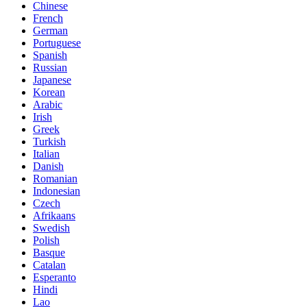
Chinese
French
German
Portuguese
Spanish
Russian
Japanese
Korean
Arabic
Irish
Greek
Turkish
Italian
Danish
Romanian
Indonesian
Czech
Afrikaans
Swedish
Polish
Basque
Catalan
Esperanto
Hindi
Lao