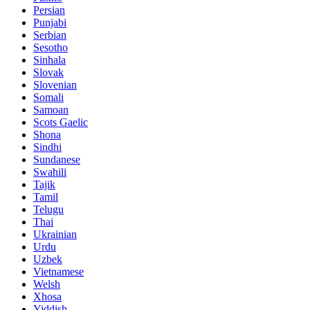
Persian
Punjabi
Serbian
Sesotho
Sinhala
Slovak
Slovenian
Somali
Samoan
Scots Gaelic
Shona
Sindhi
Sundanese
Swahili
Tajik
Tamil
Telugu
Thai
Ukrainian
Urdu
Uzbek
Vietnamese
Welsh
Xhosa
Yiddish