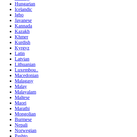
Hungarian
Icelandic
Igbo
Javanese
Kannada
Kazakh
Khmer
Kurdish
Kyrgyz
Latin
Latvian
Lithuanian
Luxembou..
Macedonian
Malagasy
Malay
Malayalam
Maltese
Maori
Marathi
Mongolian
Burmese
Nepali
Norwegian
Pashto