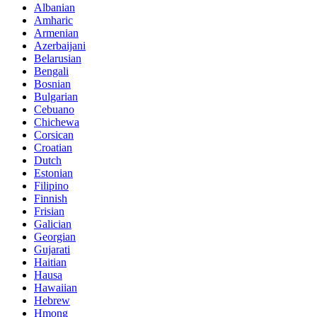
Albanian
Amharic
Armenian
Azerbaijani
Belarusian
Bengali
Bosnian
Bulgarian
Cebuano
Chichewa
Corsican
Croatian
Dutch
Estonian
Filipino
Finnish
Frisian
Galician
Georgian
Gujarati
Haitian
Hausa
Hawaiian
Hebrew
Hmong