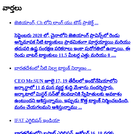
వార్తలు
జెజియాంగ్, Ch లోని లాంగ్ యు టౌన్ ప్రాజెక్ట్ ...
సెప్టెంబరు 2020 లో, చైనాలోని జెజియాంగ్ ప్రావిన్స్‌లో రెండు
అగ్నిమాపక నీటి ట్యాంకులు ప్రాథమికంగా పూర్తయ్యాయి మరియు
తదుపరి ఉష్ణ సంరక్షణ పరికరాలు ఇంకా పురోగతిలో ఉన్నాయి. ఈ
రెండు వాటర్ ట్యాంకులు 11.5 మీటర్ల ఎత్తు మరియు 8 ....
భారతదేశంలో నీటి నిల్వ ట్యాంక్ నిర్మాణం ...
CEO Mr.SUN జూలై 17, 19 తేదీలలో ఇండోనేషియాలోని
జర్కార్టాలో 11 వ ఘన వ్యర్థ శుద్ధి మేళాను సందర్శిస్తారు.
జర్కాటాలో మిస్టర్ సన్‌తో కలవడానికి స్నేహితులకు అవకాశం
ఉంటుందని ఆశిస్తున్నాము. ఇప్పుడు కొత్త ట్యాంక్ నిర్మించబడింది,
మనం చేయగలమని ఆశిస్తున్నాము ...
IFAT ఎగ్జిబిషన్ ఇండియా
భారతదేశంలోని ఐఫాట్ ఎగ్జిబిషన్, అక్టోబర్ 16, 18 వరకు.