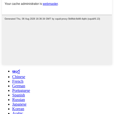
ఆంగ్ల
Chinese
French
German
Portuguese
Spanish
Russian
Japanese
Korean
Arabic