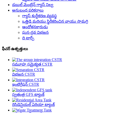
డబుల్ మెంబ్రేన్ గ్యాస్ నిల్వ
అనుబంధ పరికరాలు
గ్యాస్ శుద్దీకరణ వ్యవస్థ
ఒత్తిడి మరియు స్థిరీకరించిన వాయు సామగ్రి
ఆందోళనకారుడు
ఘన-ద్రవ విభజన
ది టార్చ్
ఫీచర్ ఉత్పత్తులు
సమూహ సమైక్యత CSTR
విభజన CSTR
ఇంటిగ్రేషన్ CSTR
స్వతంత్ర GFS ట్యాంక్
రెసిడెన్షియల్ ఏరియా ట్యాంక్