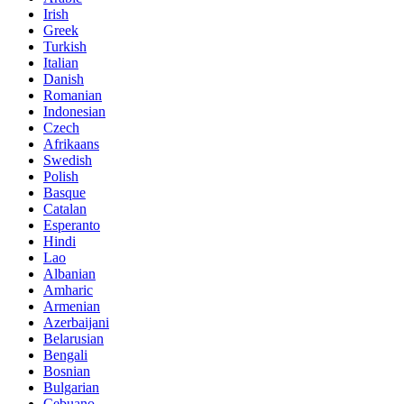
Irish
Greek
Turkish
Italian
Danish
Romanian
Indonesian
Czech
Afrikaans
Swedish
Polish
Basque
Catalan
Esperanto
Hindi
Lao
Albanian
Amharic
Armenian
Azerbaijani
Belarusian
Bengali
Bosnian
Bulgarian
Cebuano