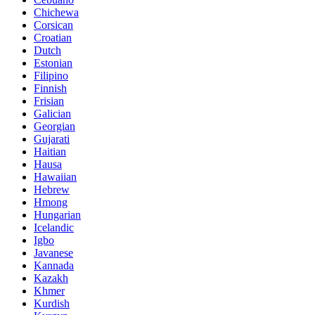
Chichewa
Corsican
Croatian
Dutch
Estonian
Filipino
Finnish
Frisian
Galician
Georgian
Gujarati
Haitian
Hausa
Hawaiian
Hebrew
Hmong
Hungarian
Icelandic
Igbo
Javanese
Kannada
Kazakh
Khmer
Kurdish